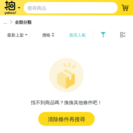
登
全部分類
最新上架
價格
最高人氣
找不到商品嗎？換換其他條件吧！
清除條件再搜尋