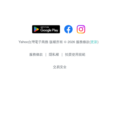
Yahoo台灣電子商務 版權所有 © 2026 服務條款(
更新
)
服務條款
|
隱私權
|
拍賣使用規範
交易安全