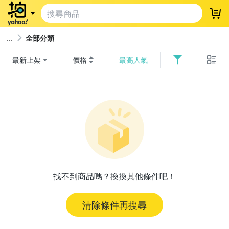
登
全部分類
最新上架
價格
最高人氣
找不到商品嗎？換換其他條件吧！
清除條件再搜尋