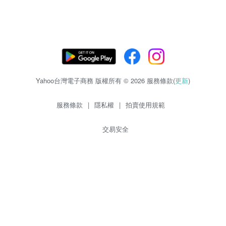
Yahoo台灣電子商務 版權所有 © 2026 服務條款(
更新
)
服務條款
|
隱私權
|
拍賣使用規範
交易安全