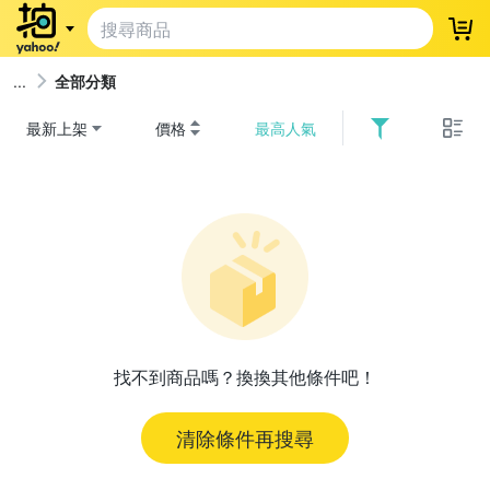
登
全部分類
最新上架
價格
最高人氣
找不到商品嗎？換換其他條件吧！
清除條件再搜尋