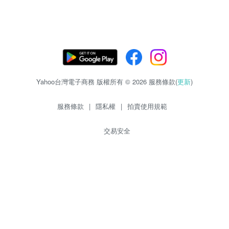
Yahoo台灣電子商務 版權所有 © 2026 服務條款(
更新
)
服務條款
|
隱私權
|
拍賣使用規範
交易安全