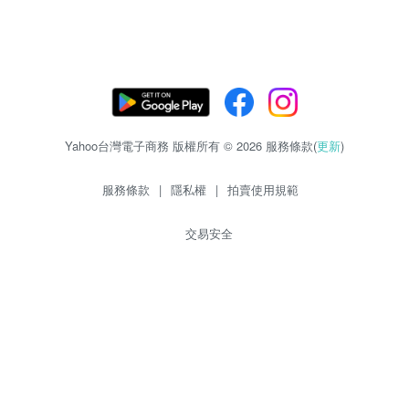
Yahoo台灣電子商務 版權所有 © 2026 服務條款(
更新
)
服務條款
|
隱私權
|
拍賣使用規範
交易安全