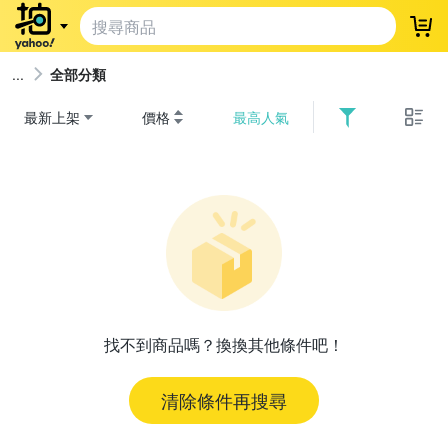
登
全部分類
最新上架
價格
最高人氣
找不到商品嗎？換換其他條件吧！
清除條件再搜尋