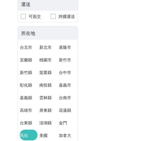
運送
可面交
跨國運送
所在地
台北市
新北市
基隆市
宜蘭縣
桃園市
新竹市
新竹縣
苗栗縣
台中市
彰化縣
南投縣
嘉義市
嘉義縣
雲林縣
台南市
高雄市
屏東縣
花蓮縣
台東縣
澎湖縣
金門
馬祖
美國
加拿大