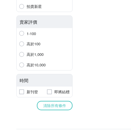
拍賣新星
賣家評價
1-100
高於100
高於1,000
高於10,000
時間
新刊登
即將結標
清除所有條件