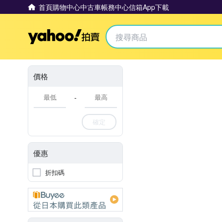
首頁
購物中心
中古車
帳務中心
信箱
App下載
Yahoo拍賣
價格
-
確定
優惠
折扣碼