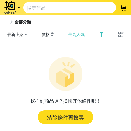
登
全部分類
最新上架
價格
最高人氣
找不到商品嗎？換換其他條件吧！
清除條件再搜尋