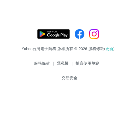
Yahoo台灣電子商務 版權所有 © 2026 服務條款(
更新
)
服務條款
|
隱私權
|
拍賣使用規範
交易安全