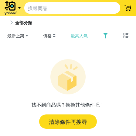
登
全部分類
最新上架
價格
最高人氣
找不到商品嗎？換換其他條件吧！
清除條件再搜尋