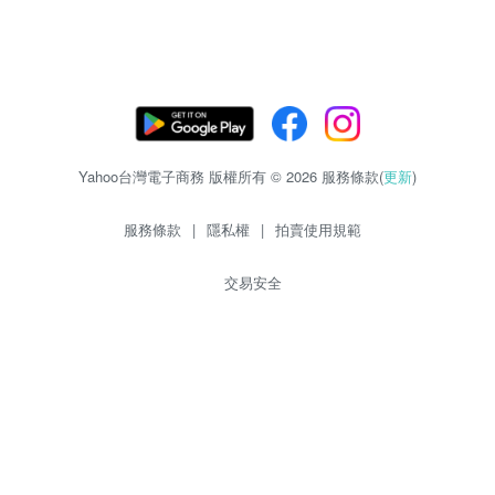
Yahoo台灣電子商務 版權所有 © 2026 服務條款(
更新
)
服務條款
|
隱私權
|
拍賣使用規範
交易安全