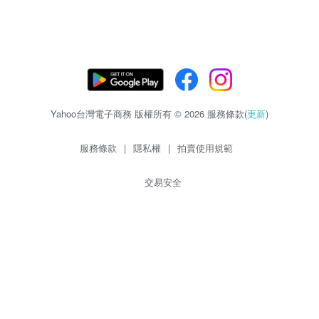
Yahoo台灣電子商務 版權所有 © 2026 服務條款(
更新
)
服務條款
|
隱私權
|
拍賣使用規範
交易安全