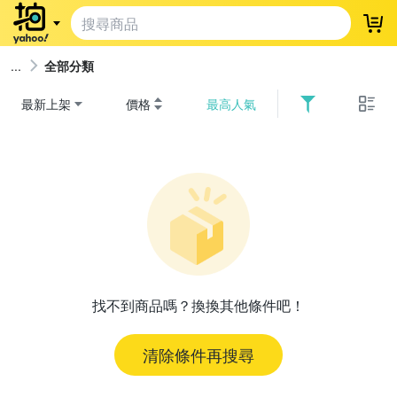
登
全部分類
最新上架
價格
最高人氣
找不到商品嗎？換換其他條件吧！
清除條件再搜尋