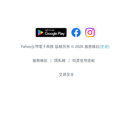
Yahoo台灣電子商務 版權所有 © 2026 服務條款(
更新
)
服務條款
|
隱私權
|
拍賣使用規範
交易安全