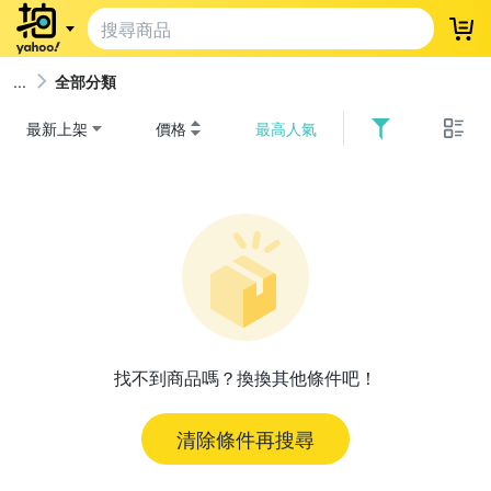
登
全部分類
最新上架
價格
最高人氣
找不到商品嗎？換換其他條件吧！
清除條件再搜尋