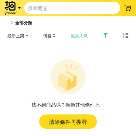
登
全部分類
最新上架
價格
最高人氣
找不到商品嗎？換換其他條件吧！
清除條件再搜尋