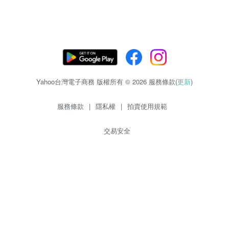
Yahoo台灣電子商務 版權所有 © 2026 服務條款(
更新
)
服務條款
|
隱私權
|
拍賣使用規範
交易安全