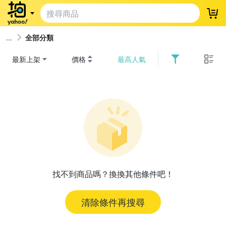
登
全部分類
最新上架
價格
最高人氣
找不到商品嗎？換換其他條件吧！
清除條件再搜尋