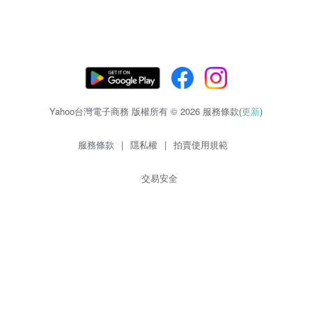
Yahoo台灣電子商務 版權所有 © 2026 服務條款(
更新
)
服務條款
|
隱私權
|
拍賣使用規範
交易安全