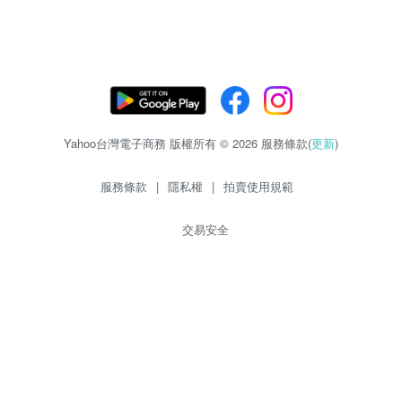
Yahoo台灣電子商務 版權所有 © 2026 服務條款(
更新
)
服務條款
|
隱私權
|
拍賣使用規範
交易安全