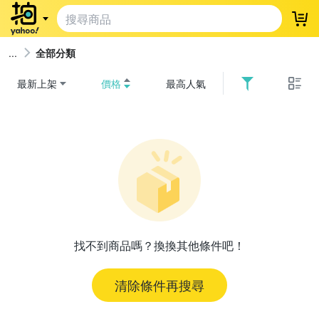
登
全部分類
最新上架
價格
最高人氣
找不到商品嗎？換換其他條件吧！
清除條件再搜尋