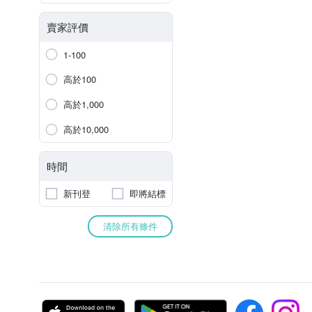
賣家評價
1-100
高於100
高於1,000
高於10,000
時間
新刊登
即將結標
清除所有條件