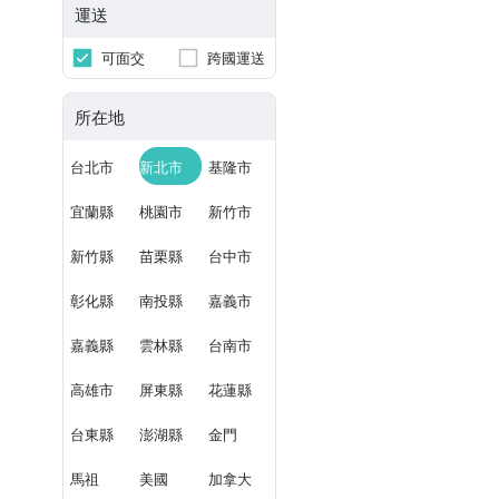
運送
可面交
跨國運送
所在地
台北市
新北市
基隆市
宜蘭縣
桃園市
新竹市
新竹縣
苗栗縣
台中市
彰化縣
南投縣
嘉義市
嘉義縣
雲林縣
台南市
高雄市
屏東縣
花蓮縣
台東縣
澎湖縣
金門
馬祖
美國
加拿大