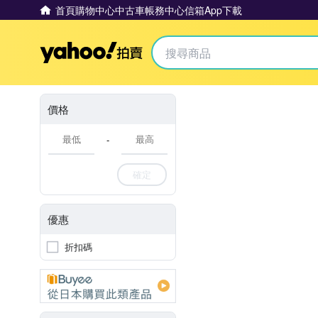
首頁
購物中心
中古車
帳務中心
信箱
App下載
Yahoo拍賣
價格
-
確定
優惠
折扣碼