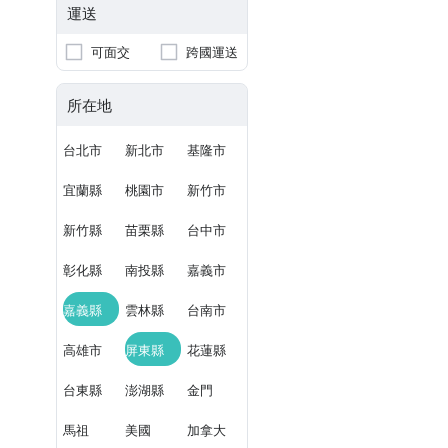
運送
可面交
跨國運送
所在地
台北市
新北市
基隆市
宜蘭縣
桃園市
新竹市
新竹縣
苗栗縣
台中市
彰化縣
南投縣
嘉義市
嘉義縣
雲林縣
台南市
高雄市
屏東縣
花蓮縣
台東縣
澎湖縣
金門
馬祖
美國
加拿大