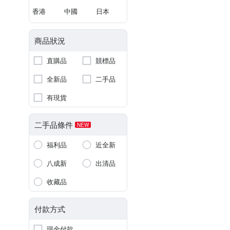
香港
中國
日本
商品狀況
直購品
競標品
全新品
二手品
有現貨
二手品條件
NEW
福利品
近全新
八成新
出清品
收藏品
付款方式
現金付款