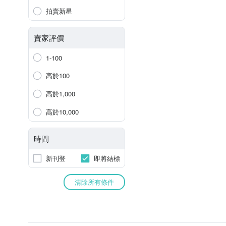
拍賣新星
賣家評價
1-100
高於100
高於1,000
高於10,000
時間
新刊登
即將結標
清除所有條件