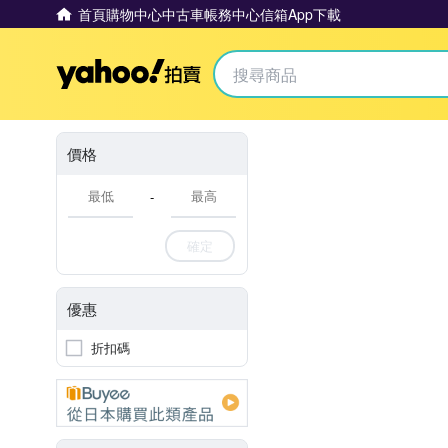
首頁
購物中心
中古車
帳務中心
信箱
App下載
Yahoo拍賣
價格
-
確定
優惠
折扣碼