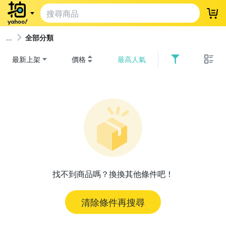
登
全部分類
最新上架
價格
最高人氣
找不到商品嗎？換換其他條件吧！
清除條件再搜尋