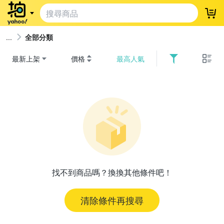
登
全部分類
最新上架
價格
最高人氣
找不到商品嗎？換換其他條件吧！
清除條件再搜尋