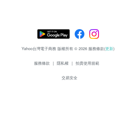
Yahoo台灣電子商務 版權所有 © 2026 服務條款(
更新
)
服務條款
|
隱私權
|
拍賣使用規範
交易安全