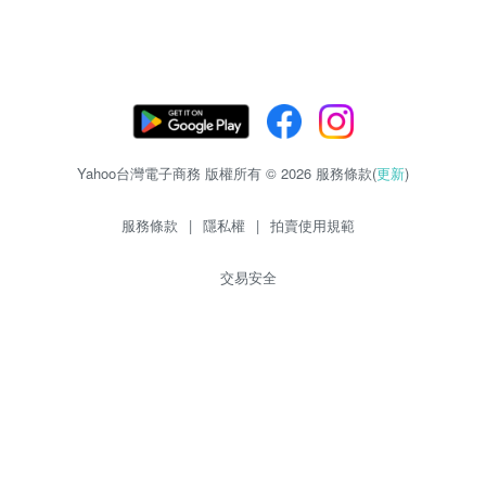
Yahoo台灣電子商務 版權所有 © 2026 服務條款(
更新
)
服務條款
|
隱私權
|
拍賣使用規範
交易安全