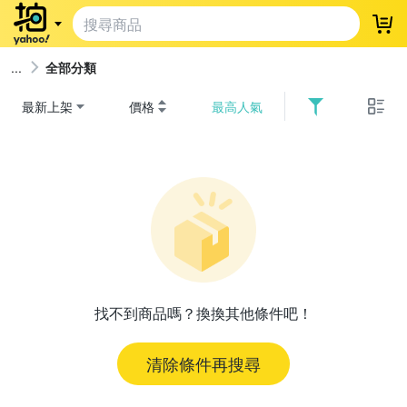
登
全部分類
最新上架
價格
最高人氣
找不到商品嗎？換換其他條件吧！
清除條件再搜尋