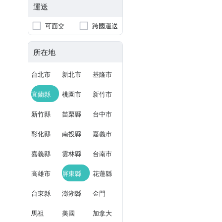
運送
可面交
跨國運送
所在地
台北市
新北市
基隆市
宜蘭縣
桃園市
新竹市
新竹縣
苗栗縣
台中市
彰化縣
南投縣
嘉義市
嘉義縣
雲林縣
台南市
高雄市
屏東縣
花蓮縣
台東縣
澎湖縣
金門
馬祖
美國
加拿大