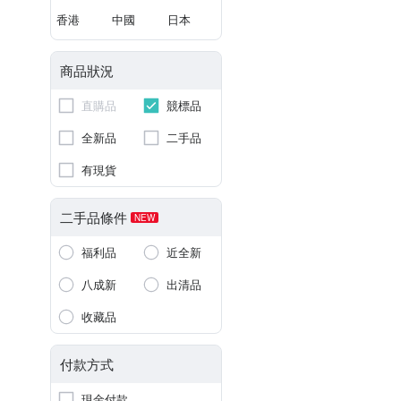
香港
中國
日本
商品狀況
直購品
競標品
全新品
二手品
有現貨
二手品條件
NEW
福利品
近全新
八成新
出清品
收藏品
付款方式
現金付款