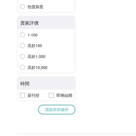
拍賣新星
賣家評價
1-100
高於100
高於1,000
高於10,000
時間
新刊登
即將結標
清除所有條件