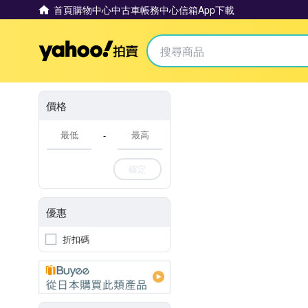
首頁
購物中心
中古車
帳務中心
信箱
App下載
Yahoo拍賣
價格
-
確定
優惠
折扣碼