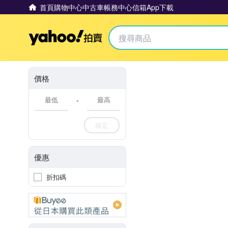
首頁
購物中心
中古車
帳務中心
信箱
App下載
Yahoo拍賣
價格
-
確定
優惠
折扣碼