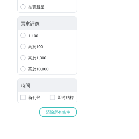
拍賣新星
賣家評價
1-100
高於100
高於1,000
高於10,000
時間
新刊登
即將結標
清除所有條件