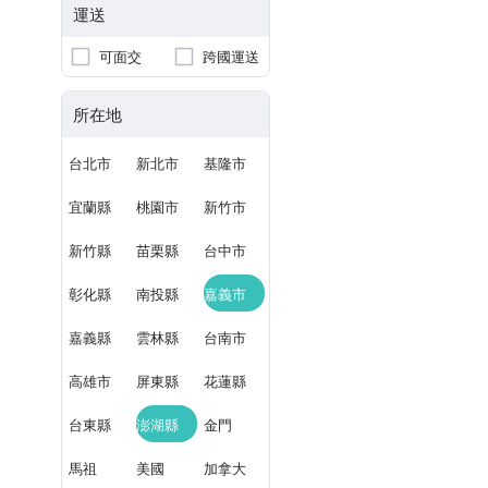
運送
可面交
跨國運送
所在地
台北市
新北市
基隆市
宜蘭縣
桃園市
新竹市
新竹縣
苗栗縣
台中市
彰化縣
南投縣
嘉義市
嘉義縣
雲林縣
台南市
高雄市
屏東縣
花蓮縣
台東縣
澎湖縣
金門
馬祖
美國
加拿大