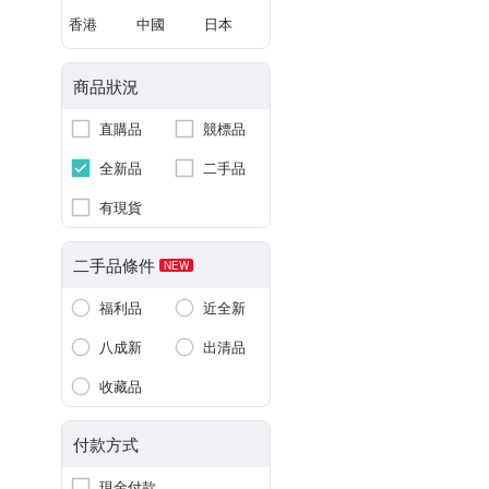
香港
中國
日本
商品狀況
直購品
競標品
全新品
二手品
有現貨
二手品條件
NEW
福利品
近全新
八成新
出清品
收藏品
付款方式
現金付款