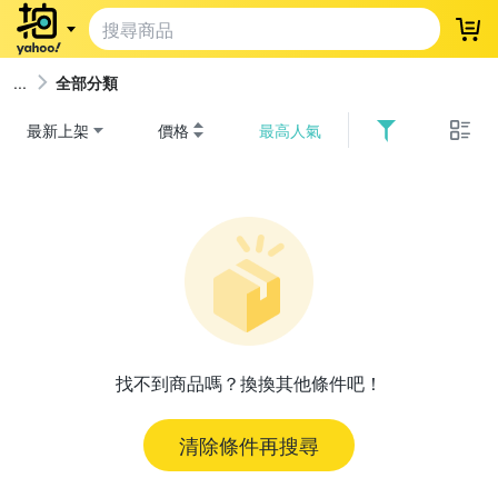
登
全部分類
最新上架
價格
最高人氣
找不到商品嗎？換換其他條件吧！
清除條件再搜尋