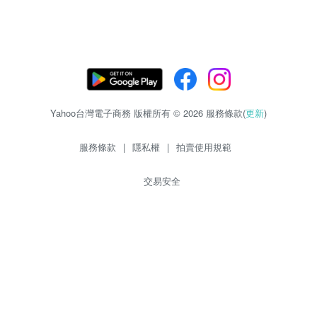
Yahoo台灣電子商務 版權所有 © 2026 服務條款(
更新
)
服務條款
|
隱私權
|
拍賣使用規範
交易安全