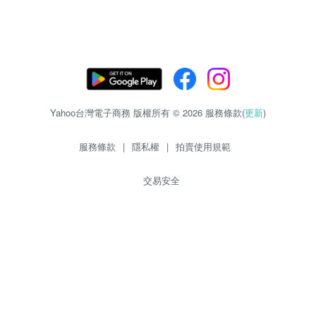
Yahoo台灣電子商務 版權所有 © 2026 服務條款(
更新
)
服務條款
|
隱私權
|
拍賣使用規範
交易安全