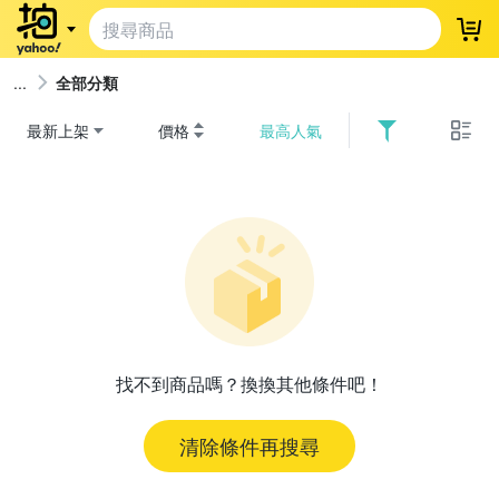
登
全部分類
最新上架
價格
最高人氣
找不到商品嗎？換換其他條件吧！
清除條件再搜尋