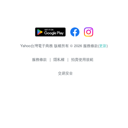
Yahoo台灣電子商務 版權所有 © 2026 服務條款(
更新
)
服務條款
|
隱私權
|
拍賣使用規範
交易安全