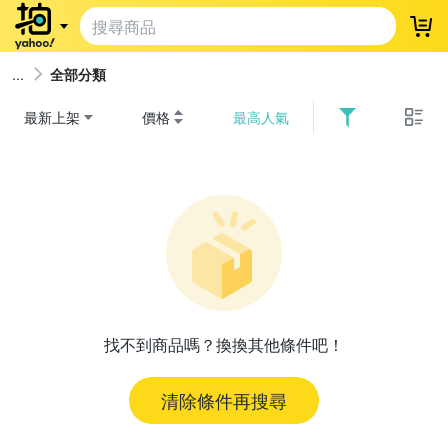
登
全部分類
最新上架
價格
最高人氣
找不到商品嗎？換換其他條件吧！
清除條件再搜尋