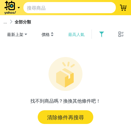
登
全部分類
最新上架
價格
最高人氣
找不到商品嗎？換換其他條件吧！
清除條件再搜尋