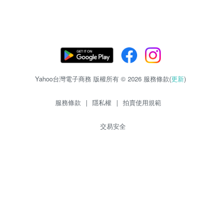
Yahoo台灣電子商務 版權所有 © 2026 服務條款(
更新
)
服務條款
|
隱私權
|
拍賣使用規範
交易安全