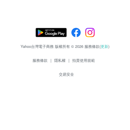
Yahoo台灣電子商務 版權所有 © 2026 服務條款(
更新
)
服務條款
|
隱私權
|
拍賣使用規範
交易安全