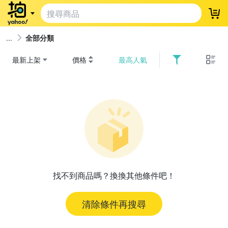
登
全部分類
最新上架
價格
最高人氣
找不到商品嗎？換換其他條件吧！
清除條件再搜尋