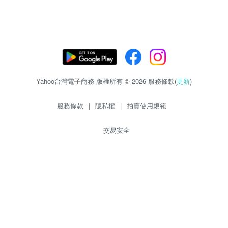
Yahoo台灣電子商務 版權所有 © 2026 服務條款(
更新
)
服務條款
|
隱私權
|
拍賣使用規範
交易安全