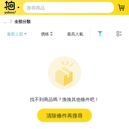
登
全部分類
最新上架
價格
最高人氣
找不到商品嗎？換換其他條件吧！
清除條件再搜尋