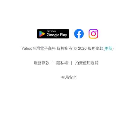
Yahoo台灣電子商務 版權所有 © 2026 服務條款(
更新
)
服務條款
|
隱私權
|
拍賣使用規範
交易安全