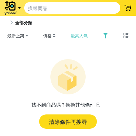
登
全部分類
最新上架
價格
最高人氣
找不到商品嗎？換換其他條件吧！
清除條件再搜尋