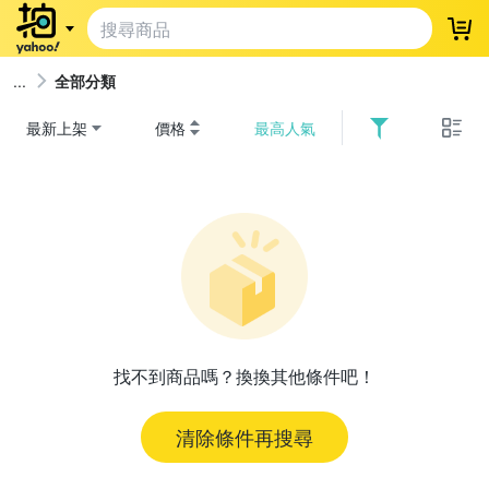
登
全部分類
最新上架
價格
最高人氣
找不到商品嗎？換換其他條件吧！
清除條件再搜尋