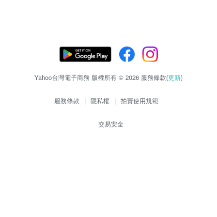
Yahoo台灣電子商務 版權所有 © 2026 服務條款(
更新
)
服務條款
|
隱私權
|
拍賣使用規範
交易安全