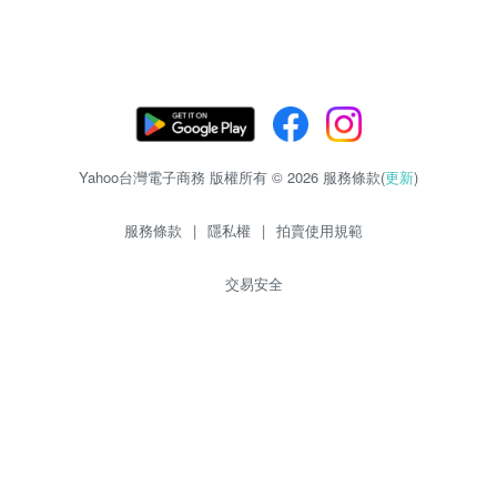
Yahoo台灣電子商務 版權所有 © 2026 服務條款(
更新
)
服務條款
|
隱私權
|
拍賣使用規範
交易安全