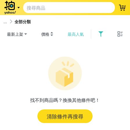
登
全部分類
最新上架
價格
最高人氣
找不到商品嗎？換換其他條件吧！
清除條件再搜尋