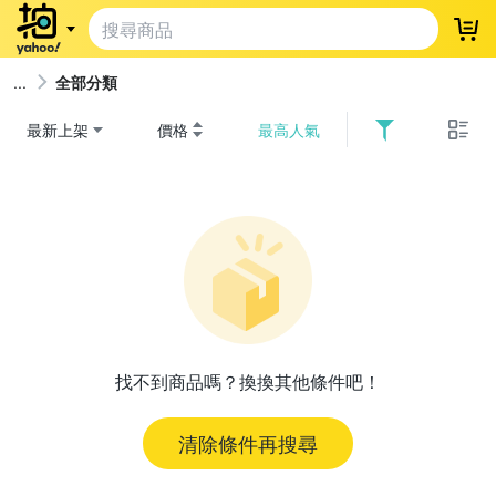
登
全部分類
最新上架
價格
最高人氣
找不到商品嗎？換換其他條件吧！
清除條件再搜尋