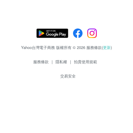
Yahoo台灣電子商務 版權所有 © 2026 服務條款(
更新
)
服務條款
|
隱私權
|
拍賣使用規範
交易安全