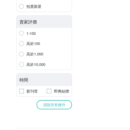
拍賣新星
賣家評價
1-100
高於100
高於1,000
高於10,000
時間
新刊登
即將結標
清除所有條件