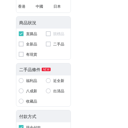
香港
中國
日本
商品狀況
直購品
競標品
全新品
二手品
有現貨
二手品條件
NEW
福利品
近全新
八成新
出清品
收藏品
付款方式
現金付款