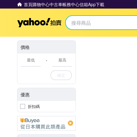
首頁
購物中心
中古車
帳務中心
信箱
App下載
Yahoo拍賣
價格
-
確定
優惠
折扣碼