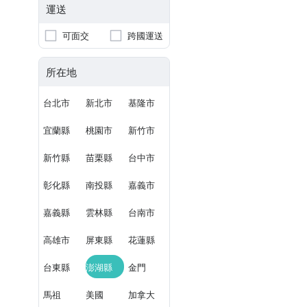
運送
可面交
跨國運送
所在地
台北市
新北市
基隆市
宜蘭縣
桃園市
新竹市
新竹縣
苗栗縣
台中市
彰化縣
南投縣
嘉義市
嘉義縣
雲林縣
台南市
高雄市
屏東縣
花蓮縣
台東縣
澎湖縣
金門
馬祖
美國
加拿大