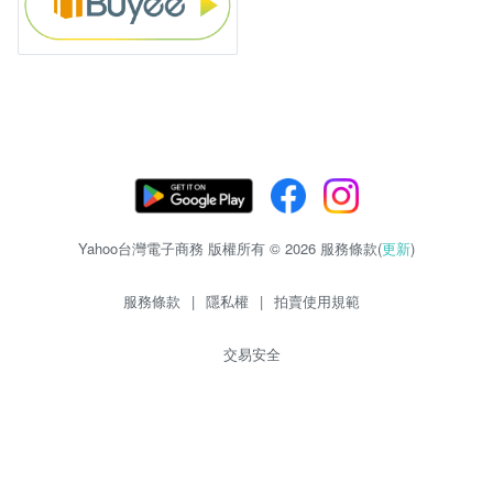
Yahoo台灣電子商務 版權所有 © 2026 服務條款(
更新
)
服務條款
|
隱私權
|
拍賣使用規範
交易安全