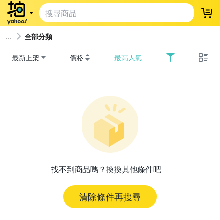
登
全部分類
最新上架
價格
最高人氣
找不到商品嗎？換換其他條件吧！
清除條件再搜尋