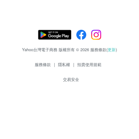
Yahoo台灣電子商務 版權所有 © 2026 服務條款(
更新
)
服務條款
|
隱私權
|
拍賣使用規範
交易安全