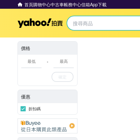
首頁
購物中心
中古車
帳務中心
信箱
App下載
Yahoo拍賣
價格
-
確定
優惠
折扣碼