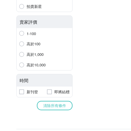
拍賣新星
賣家評價
1-100
高於100
高於1,000
高於10,000
時間
新刊登
即將結標
清除所有條件