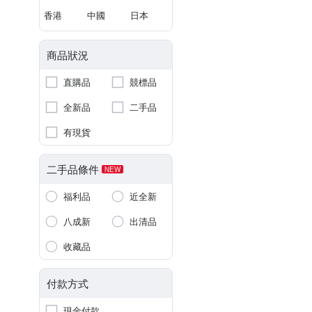
香港
中國
日本
商品狀況
直購品
競標品
全新品
二手品
有現貨
二手品條件
NEW
福利品
近全新
八成新
出清品
收藏品
付款方式
現金付款