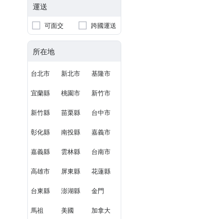
運送
可面交
跨國運送
所在地
台北市
新北市
基隆市
宜蘭縣
桃園市
新竹市
新竹縣
苗栗縣
台中市
彰化縣
南投縣
嘉義市
嘉義縣
雲林縣
台南市
高雄市
屏東縣
花蓮縣
台東縣
澎湖縣
金門
馬祖
美國
加拿大