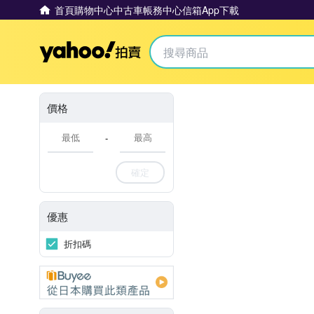
首頁
購物中心
中古車
帳務中心
信箱
App下載
Yahoo拍賣
價格
-
確定
優惠
折扣碼