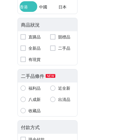
香港
中國
日本
商品狀況
直購品
競標品
全新品
二手品
有現貨
二手品條件
NEW
福利品
近全新
八成新
出清品
收藏品
付款方式
現金付款