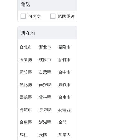
運送
可面交
跨國運送
所在地
台北市
新北市
基隆市
宜蘭縣
桃園市
新竹市
新竹縣
苗栗縣
台中市
彰化縣
南投縣
嘉義市
嘉義縣
雲林縣
台南市
高雄市
屏東縣
花蓮縣
台東縣
澎湖縣
金門
馬祖
美國
加拿大