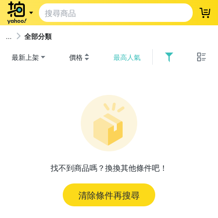
登
全部分類
最新上架
價格
最高人氣
找不到商品嗎？換換其他條件吧！
清除條件再搜尋