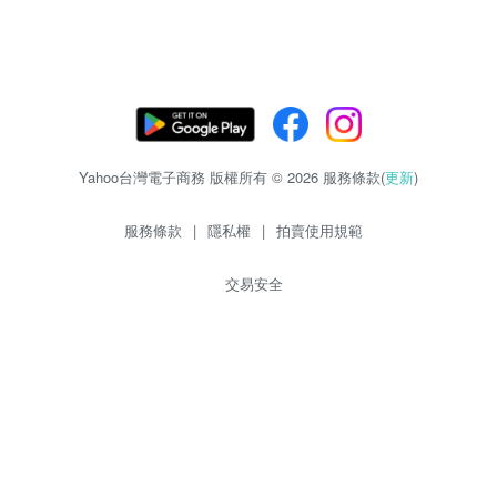
Yahoo台灣電子商務 版權所有 © 2026 服務條款(
更新
)
服務條款
|
隱私權
|
拍賣使用規範
交易安全