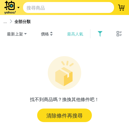
登
全部分類
最新上架
價格
最高人氣
找不到商品嗎？換換其他條件吧！
清除條件再搜尋