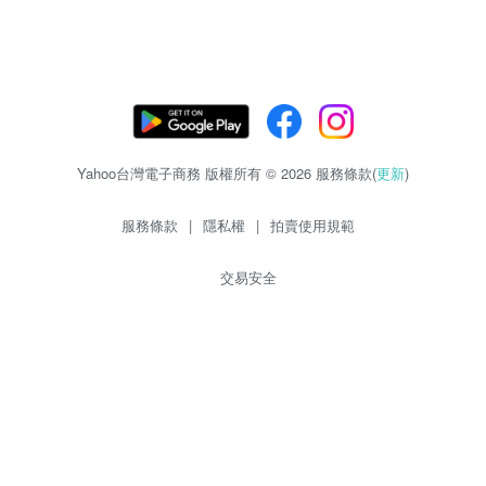
Yahoo台灣電子商務 版權所有 © 2026 服務條款(
更新
)
服務條款
|
隱私權
|
拍賣使用規範
交易安全