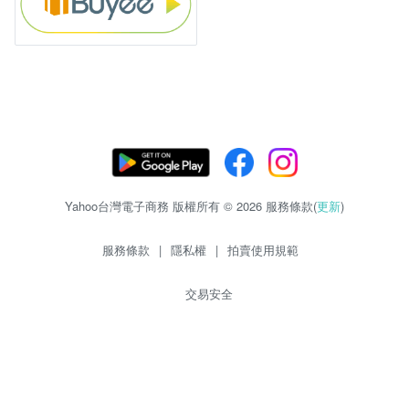
Yahoo台灣電子商務 版權所有 © 2026 服務條款(
更新
)
服務條款
|
隱私權
|
拍賣使用規範
交易安全