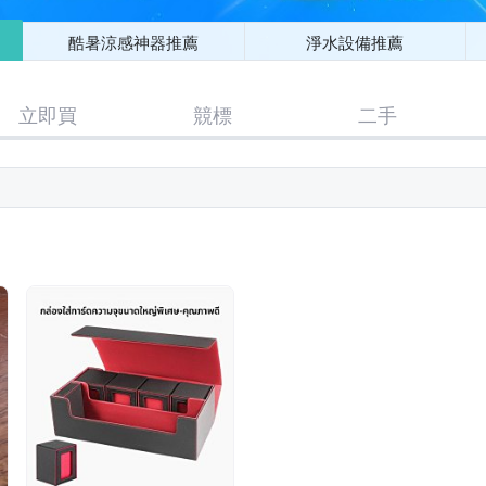
酷暑涼感神器推薦
淨水設備推薦
立即買
競標
二手