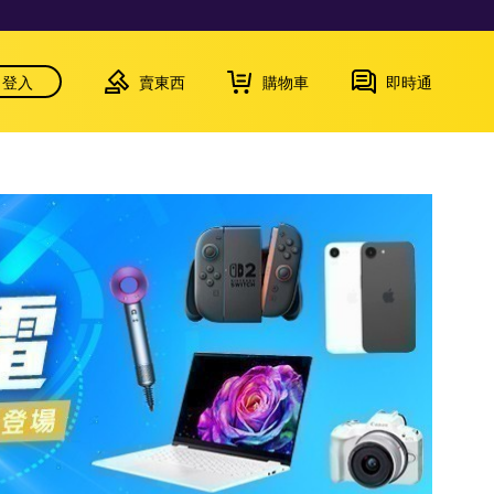
登入
賣東西
購物車
即時通