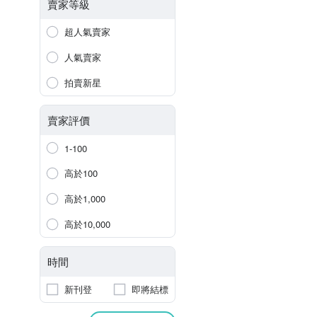
賣家等級
超人氣賣家
人氣賣家
拍賣新星
賣家評價
1-100
高於100
高於1,000
高於10,000
時間
新刊登
即將結標