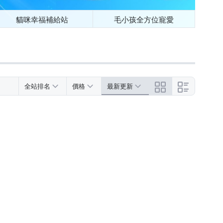
貓咪幸福補給站
毛小孩全方位寵愛
全站排名
價格
最新更新