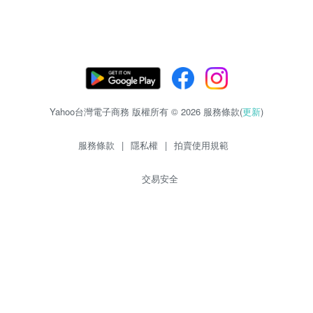
Yahoo台灣電子商務 版權所有 © 2026 服務條款(
更新
)
服務條款
|
隱私權
|
拍賣使用規範
交易安全