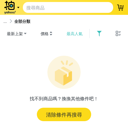
登
全部分類
最新上架
價格
最高人氣
找不到商品嗎？換換其他條件吧！
清除條件再搜尋