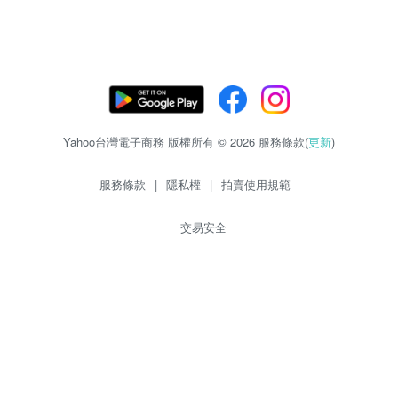
Yahoo台灣電子商務 版權所有 © 2026 服務條款(
更新
)
服務條款
|
隱私權
|
拍賣使用規範
交易安全