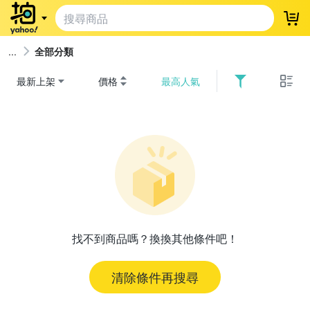
登
全部分類
最新上架
價格
最高人氣
找不到商品嗎？換換其他條件吧！
清除條件再搜尋