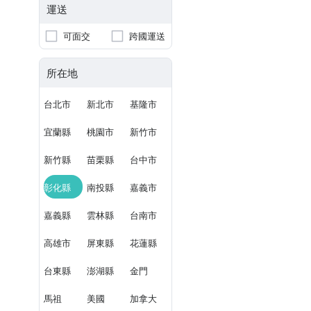
運送
可面交
跨國運送
所在地
台北市
新北市
基隆市
宜蘭縣
桃園市
新竹市
新竹縣
苗栗縣
台中市
彰化縣
南投縣
嘉義市
嘉義縣
雲林縣
台南市
高雄市
屏東縣
花蓮縣
台東縣
澎湖縣
金門
馬祖
美國
加拿大