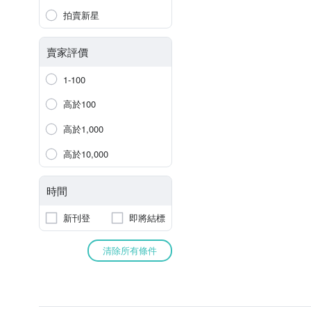
拍賣新星
賣家評價
1-100
高於100
高於1,000
高於10,000
時間
新刊登
即將結標
清除所有條件