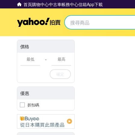
首頁
購物中心
中古車
帳務中心
信箱
App下載
Yahoo拍賣
價格
-
確定
優惠
折扣碼