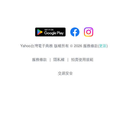
Yahoo台灣電子商務 版權所有 © 2026 服務條款(
更新
)
服務條款
|
隱私權
|
拍賣使用規範
交易安全