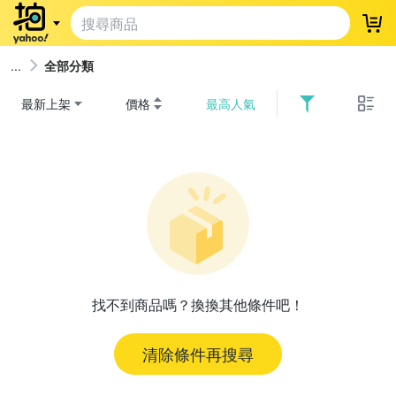
登
全部分類
最新上架
價格
最高人氣
找不到商品嗎？換換其他條件吧！
清除條件再搜尋