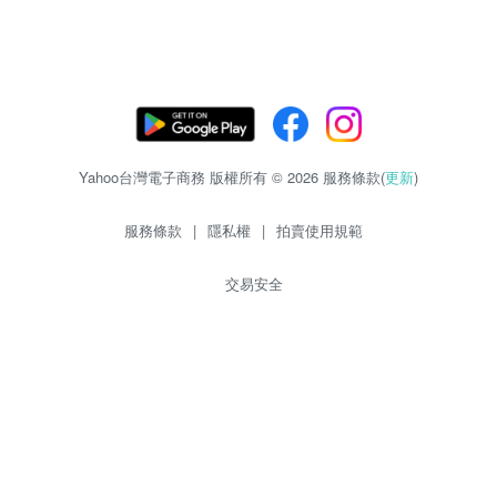
Yahoo台灣電子商務 版權所有 © 2026 服務條款(
更新
)
服務條款
|
隱私權
|
拍賣使用規範
交易安全