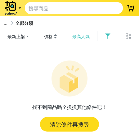
登
全部分類
最新上架
價格
最高人氣
找不到商品嗎？換換其他條件吧！
清除條件再搜尋