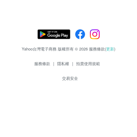
Yahoo台灣電子商務 版權所有 © 2026 服務條款(
更新
)
服務條款
|
隱私權
|
拍賣使用規範
交易安全