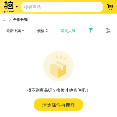
登
全部分類
最新上架
價格
最高人氣
找不到商品嗎？換換其他條件吧！
清除條件再搜尋