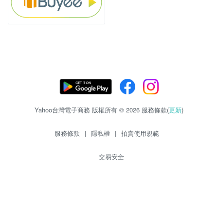
Yahoo台灣電子商務 版權所有 © 2026 服務條款(
更新
)
服務條款
|
隱私權
|
拍賣使用規範
交易安全