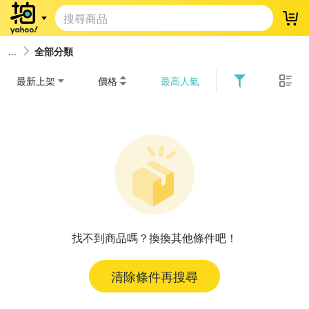
登
全部分類
最新上架
價格
最高人氣
找不到商品嗎？換換其他條件吧！
清除條件再搜尋