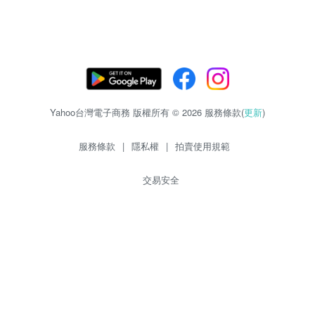
Yahoo台灣電子商務 版權所有 © 2026 服務條款(
更新
)
服務條款
|
隱私權
|
拍賣使用規範
交易安全