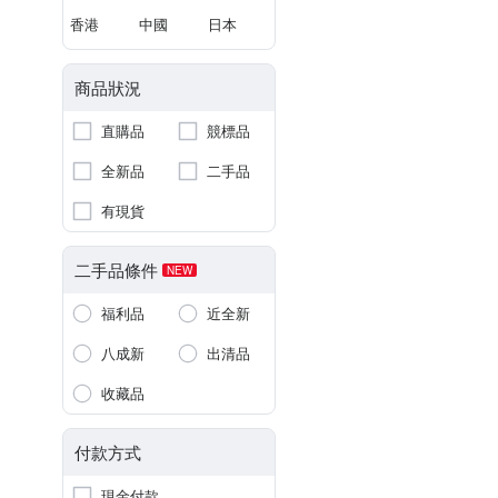
香港
中國
日本
商品狀況
直購品
競標品
全新品
二手品
有現貨
二手品條件
NEW
福利品
近全新
八成新
出清品
收藏品
付款方式
現金付款