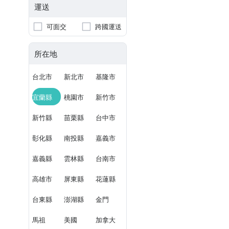
運送
可面交
跨國運送
所在地
台北市
新北市
基隆市
宜蘭縣
桃園市
新竹市
新竹縣
苗栗縣
台中市
彰化縣
南投縣
嘉義市
嘉義縣
雲林縣
台南市
高雄市
屏東縣
花蓮縣
台東縣
澎湖縣
金門
馬祖
美國
加拿大