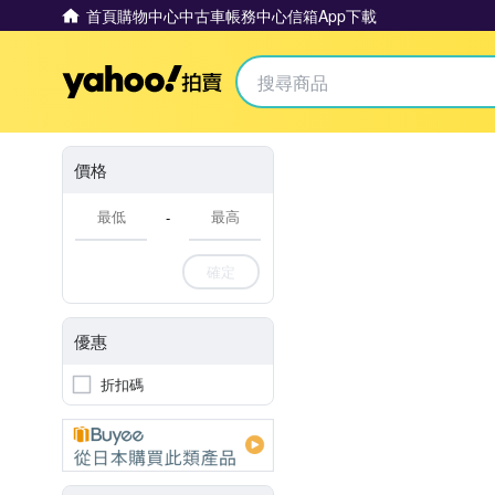
首頁
購物中心
中古車
帳務中心
信箱
App下載
Yahoo拍賣
價格
-
確定
優惠
折扣碼