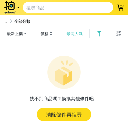
登
全部分類
最新上架
價格
最高人氣
找不到商品嗎？換換其他條件吧！
清除條件再搜尋