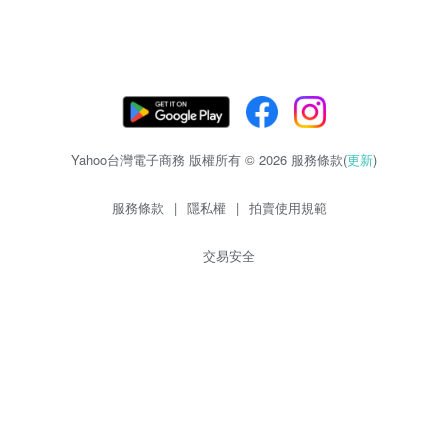
Yahoo台灣電子商務 版權所有 © 2026 服務條款(
更新
)
服務條款
|
隱私權
|
拍賣使用規範
交易安全