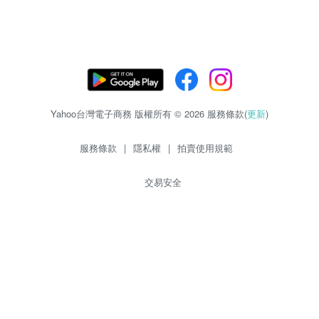
Yahoo台灣電子商務 版權所有 © 2026 服務條款(
更新
)
服務條款
|
隱私權
|
拍賣使用規範
交易安全