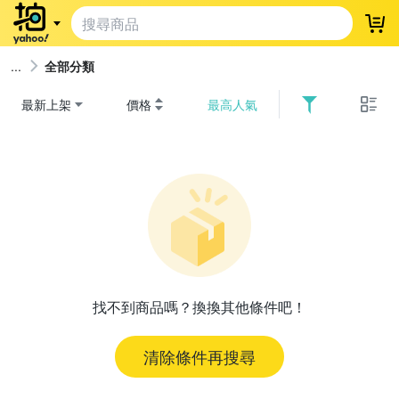
登
全部分類
最新上架
價格
最高人氣
找不到商品嗎？換換其他條件吧！
清除條件再搜尋