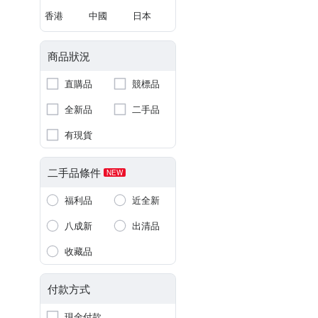
香港
中國
日本
商品狀況
直購品
競標品
全新品
二手品
有現貨
二手品條件
NEW
福利品
近全新
八成新
出清品
收藏品
付款方式
現金付款