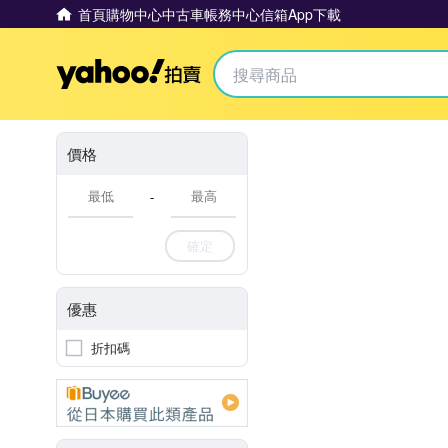
首頁
購物中心
中古車
帳務中心
信箱
App下載
Yahoo拍賣
價格
-
確定
優惠
折扣碼