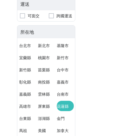
運送
可面交
跨國運送
所在地
台北市
新北市
基隆市
宜蘭縣
桃園市
新竹市
新竹縣
苗栗縣
台中市
彰化縣
南投縣
嘉義市
嘉義縣
雲林縣
台南市
高雄市
屏東縣
花蓮縣
台東縣
澎湖縣
金門
馬祖
美國
加拿大